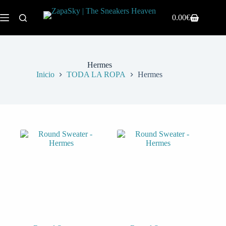
0.00
€
Hermes
Inicio
TODA LA ROPA
Hermes