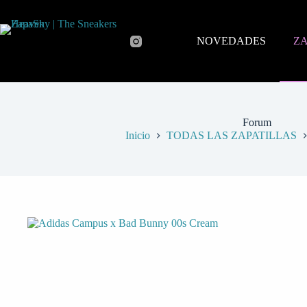
NOVEDADES
ZA
Forum
Inicio
TODAS LAS ZAPATILLAS