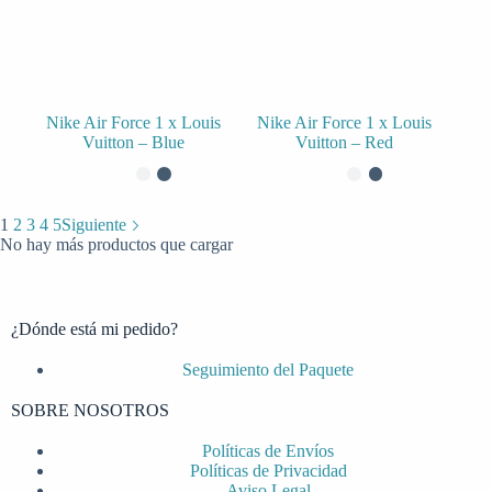
Nike Air Force 1 x Louis
Nike Air Force 1 x Louis
Vuitton – Blue
Vuitton – Red
1
2
3
4
5
Siguiente
No hay más productos que cargar
¿Dónde está mi pedido?
Seguimiento del Paquete
SOBRE NOSOTROS
Políticas de Envíos
Políticas de Privacidad
Aviso Legal