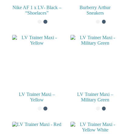
Nike AF 1 x LV- Black –
Burberry Arthur
“Shoelaces”
Sneakers
LV Trainer Maxi –
LV Trainer Maxi –
Yellow
Military Green