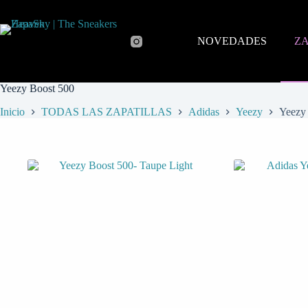
NOVEDADES
ZA
Yeezy Boost 500
Inicio
TODAS LAS ZAPATILLAS
Adidas
Yeezy
Yeezy