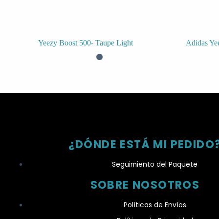
Yeezy Boost 500- Taupe Light
Adidas Yee
¿DÓNDE ESTÁ MI PEDIDO
Seguimiento del Paquete
SOBRE NOSOTROS
Políticas de Envíos