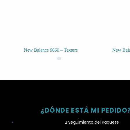
New Balance 9060 – Texture
New Bala
¿DÓNDE ESTÁ MI PEDIDO
Seguimiento del Paquete