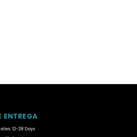
E ENTREGA
tates: 12-28 Days