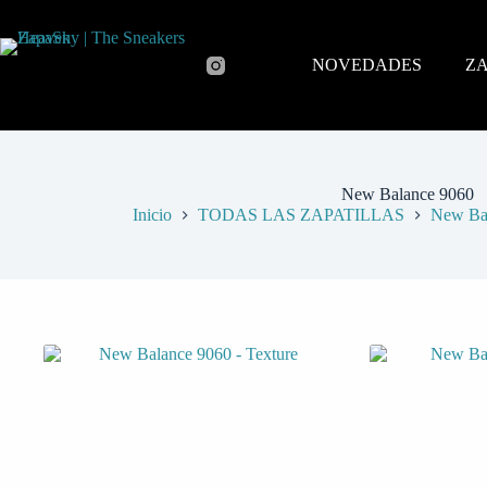
NOVEDADES
ZA
New Balance 9060
Inicio
TODAS LAS ZAPATILLAS
New Ba