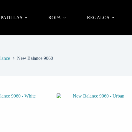
PATILLAS
ROPA
REGALOS
lance
New Balance 9060