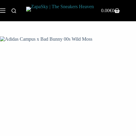
0.00
€
0