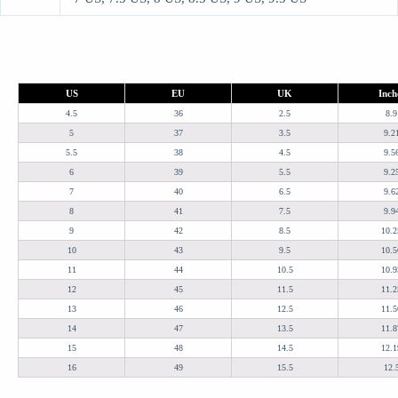
US
EU
UK
Inch
4.5
36
2.5
8.9
5
37
3.5
9.2
5.5
38
4.5
9.5
6
39
5.5
9.2
7
40
6.5
9.6
8
41
7.5
9.9
9
42
8.5
10.2
10
43
9.5
10.5
11
44
10.5
10.9
12
45
11.5
11.2
13
46
12.5
11.5
14
47
13.5
11.8
15
48
14.5
12.1
16
49
15.5
12.