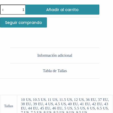
Añadir al carrito
Seguir comprando
Información adicional
Tabla de Tallas
10 US, 10.5 US, 11 US, 11.5 US, 12 US, 36 EU, 37 EU,
38 EU, 39 EU, 4 US, 4.5 US, 40 EU, 41 EU, 42 EU, 43
Tallas
EU, 44 EU, 45 EU, 46 EU, 5 US, 5.5 US, 6 US, 6.5 US,
7 US, 7.5 US, 8 US, 8.5 US, 9 US, 9.5 US