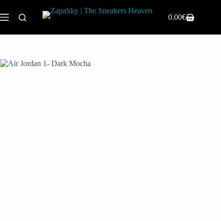
0.00
€