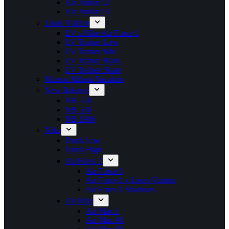
Air Jordan 12
Air Jordan 13
Louis Vuitton
LV x Nike Air Force 1
LV Trainer Low
LV Trainer Mid
LV Trainer Maxi
LV Trainer Skate
Maison Mihara Yasuhiro
New Balance
NB 550
NB 530
NB 1906
Nike
Dunk Low
Dunk High
Air Force 1
Air Force 1
Air Force 1 x Louis Vuitton
Air Force 1 Shadows
Air Max
Air Max 1
Air Max 90