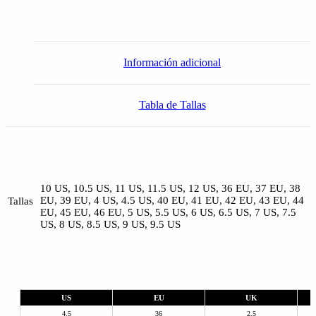
Toe
cantidad
Información adicional
Tabla de Tallas
10 US, 10.5 US, 11 US, 11.5 US, 12 US, 36 EU, 37 EU, 38
EU, 39 EU, 4 US, 4.5 US, 40 EU, 41 EU, 42 EU, 43 EU, 44
Tallas
EU, 45 EU, 46 EU, 5 US, 5.5 US, 6 US, 6.5 US, 7 US, 7.5
US, 8 US, 8.5 US, 9 US, 9.5 US
US
EU
UK
4.5
36
2.5