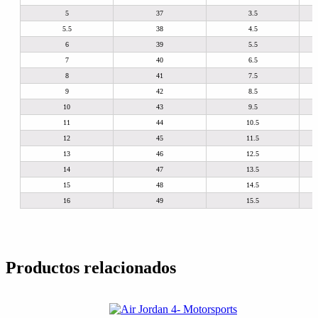
5
37
3.5
5.5
38
4.5
6
39
5.5
7
40
6.5
8
41
7.5
9
42
8.5
10
43
9.5
11
44
10.5
12
45
11.5
13
46
12.5
14
47
13.5
15
48
14.5
16
49
15.5
Productos relacionados