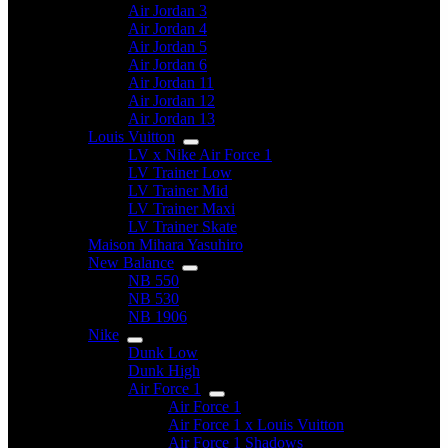
Air Jordan 3
Air Jordan 4
Air Jordan 5
Air Jordan 6
Air Jordan 11
Air Jordan 12
Air Jordan 13
Louis Vuitton
LV x Nike Air Force 1
LV Trainer Low
LV Trainer Mid
LV Trainer Maxi
LV Trainer Skate
Maison Mihara Yasuhiro
New Balance
NB 550
NB 530
NB 1906
Nike
Dunk Low
Dunk High
Air Force 1
Air Force 1
Air Force 1 x Louis Vuitton
Air Force 1 Shadows