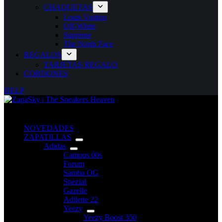
CHAQUETAS
Louis Vuitton
Off-White
Supreme
The North Face
REGALOS
TARJETAS REGALO
CORDONES
HELP
NOVEDADES
ZAPATILLAS
Adidas
Campus 00s
Forum
Samba OG
Spezial
Gazelle
Adilette 22
Yeezy
Yeezy Boost 350