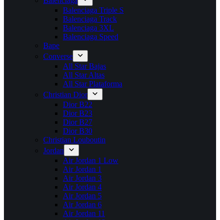
Balenciaga
Balenciaga Triple S
Balenciaga Track
Balenciaga 3XL
Balenciaga Speed
Bape
Converse
All Star Bajas
All Star Altas
All Star Plataforma
Christian Dior
Dior B22
Dior B23
Dior B27
Dior B30
Christian Louboutin
Jordan
Air Jordan 1 Low
Air Jordan 1
Air Jordan 3
Air Jordan 4
Air Jordan 5
Air Jordan 6
Air Jordan 11