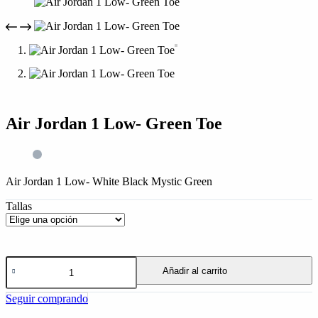
compra
Air Jordan 1 Low- Green Toe
Air Jordan 1 Low- White Black Mystic Green
Tallas
Air
Añadir al carrito
Jordan
1
Seguir comprando
Low-
Green