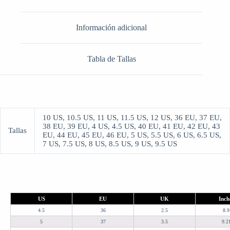
Información adicional
Tabla de Tallas
10 US, 10.5 US, 11 US, 11.5 US, 12 US, 36 EU, 37 EU,
38 EU, 39 EU, 4 US, 4.5 US, 40 EU, 41 EU, 42 EU, 43
Tallas
EU, 44 EU, 45 EU, 46 EU, 5 US, 5.5 US, 6 US, 6.5 US,
7 US, 7.5 US, 8 US, 8.5 US, 9 US, 9.5 US
US
EU
UK
Inch
4.5
36
2.5
8.9
5
37
3.5
9.2