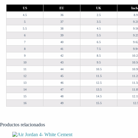
US
EU
UK
Inch
4.5
36
2.5
8.9
5
37
3.5
9.2
5.5
38
4.5
9.5
6
39
5.5
9.2
7
40
6.5
9.6
8
41
7.5
9.9
9
42
8.5
10.2
10
43
9.5
10.5
11
44
10.5
10.9
12
45
11.5
11.2
13
46
12.5
11.5
14
47
13.5
11.8
15
48
14.5
12.1
16
49
15.5
12.
Productos relacionados