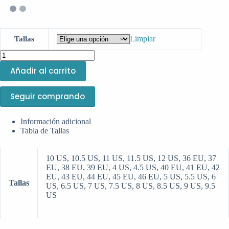
Limpiar
Tallas
Air
Jordan
Añadir al carrito
4-
Oil
Green
Seguir comprando
cantidad
Información adicional
Tabla de Tallas
10 US, 10.5 US, 11 US, 11.5 US, 12 US, 36 EU, 37
EU, 38 EU, 39 EU, 4 US, 4.5 US, 40 EU, 41 EU, 42
EU, 43 EU, 44 EU, 45 EU, 46 EU, 5 US, 5.5 US, 6
Tallas
US, 6.5 US, 7 US, 7.5 US, 8 US, 8.5 US, 9 US, 9.5
US