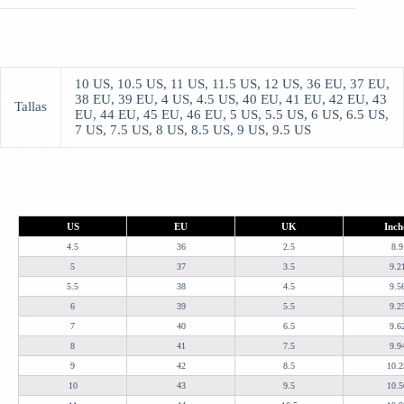
10 US, 10.5 US, 11 US, 11.5 US, 12 US, 36 EU, 37 EU,
38 EU, 39 EU, 4 US, 4.5 US, 40 EU, 41 EU, 42 EU, 43
Tallas
EU, 44 EU, 45 EU, 46 EU, 5 US, 5.5 US, 6 US, 6.5 US,
7 US, 7.5 US, 8 US, 8.5 US, 9 US, 9.5 US
US
EU
UK
Inch
4.5
36
2.5
8.9
5
37
3.5
9.2
5.5
38
4.5
9.5
6
39
5.5
9.2
7
40
6.5
9.6
8
41
7.5
9.9
9
42
8.5
10.2
10
43
9.5
10.5