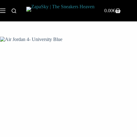
0.00
€