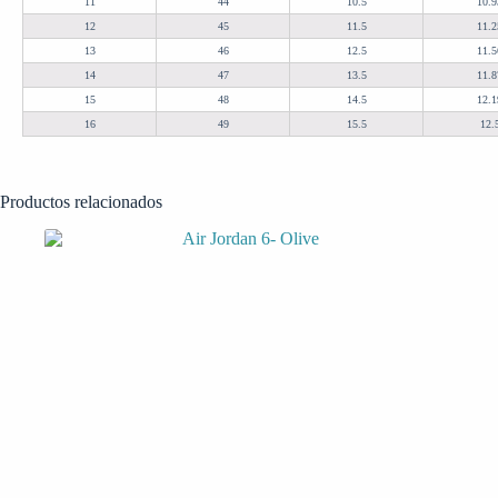
11
44
10.5
10.9
12
45
11.5
11.2
13
46
12.5
11.5
14
47
13.5
11.8
15
48
14.5
12.1
16
49
15.5
12.
Productos relacionados