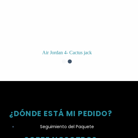
Air Jordan 4- Cactus jack
¿DÓNDE ESTÁ MI PEDIDO?
Seguimiento del Paquete