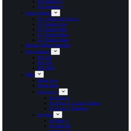
Air Jordan 12
Air Jordan 13
Louis Vuitton
LV x Nike Air Force 1
LV Trainer Low
LV Trainer Mid
LV Trainer Maxi
LV Trainer Skate
Maison Mihara Yasuhiro
New Balance
NB 550
NB 530
NB 1906
Nike
Dunk Low
Dunk High
Air Force 1
Air Force 1
Air Force 1 x Louis Vuitton
Air Force 1 Shadows
Air Max
Air Max 1
Air Max 90