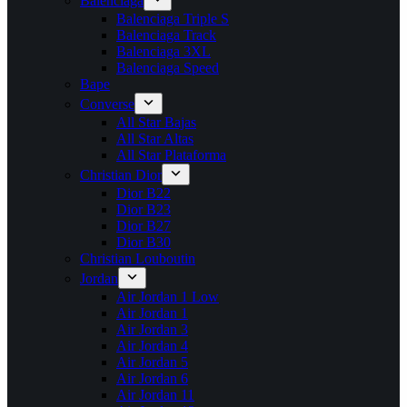
Balenciaga
Balenciaga Triple S
Balenciaga Track
Balenciaga 3XL
Balenciaga Speed
Bape
Converse
All Star Bajas
All Star Altas
All Star Plataforma
Christian Dior
Dior B22
Dior B23
Dior B27
Dior B30
Christian Louboutin
Jordan
Air Jordan 1 Low
Air Jordan 1
Air Jordan 3
Air Jordan 4
Air Jordan 5
Air Jordan 6
Air Jordan 11