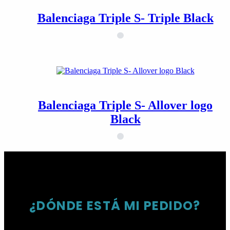
Balenciaga Triple S- Triple Black
Balenciaga Triple S- Allover logo
Black
¿DÓNDE ESTÁ MI PEDIDO?