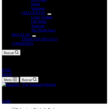
Prada
Supreme
CHAQUETAS
Louis Vuitton
Off-White
Supreme
The North Face
REGALOS
TARJETAS REGALO
CORDONES
Buscar
0.00
€
HELP
Menú
Buscar
0.00
€