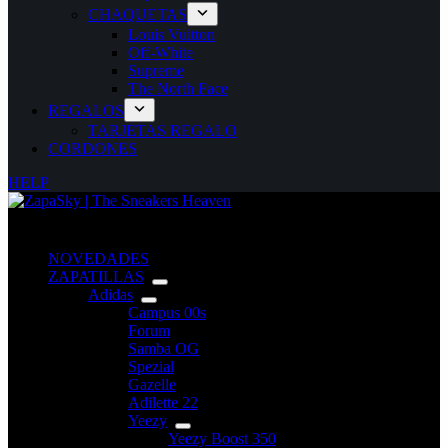
CHAQUETAS
Louis Vuitton
Off-White
Supreme
The North Face
REGALOS
TARJETAS REGALO
CORDONES
HELP
NOVEDADES
ZAPATILLAS
Adidas
Campus 00s
Forum
Samba OG
Spezial
Gazelle
Adilette 22
Yeezy
Yeezy Boost 350