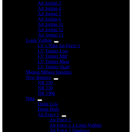
Air Jordan 3
Air Jordan 4
Air Jordan 5
Air Jordan 6
Air Jordan 11
Air Jordan 12
Air Jordan 13
Louis Vuitton
LV x Nike Air Force 1
LV Trainer Low
LV Trainer Mid
LV Trainer Maxi
LV Trainer Skate
Maison Mihara Yasuhiro
New Balance
NB 550
NB 530
NB 1906
Nike
Dunk Low
Dunk High
Air Force 1
Air Force 1
Air Force 1 x Louis Vuitton
Air Force 1 Shadows