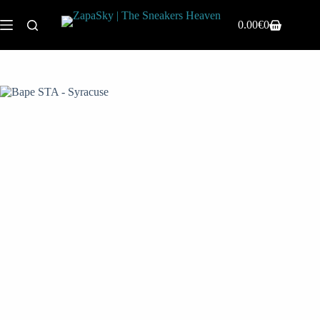
0.00
€
0