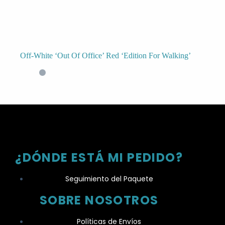
Off-White ‘Out Of Office’ Red ‘Edition For Walking’
¿DÓNDE ESTÁ MI PEDIDO?
Seguimiento del Paquete
SOBRE NOSOTROS
Políticas de Envíos