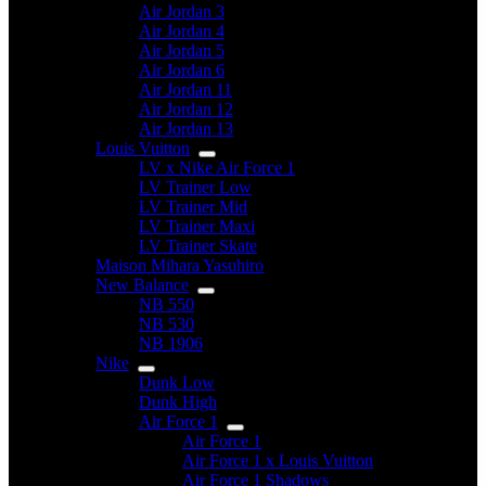
Air Jordan 3
Air Jordan 4
Air Jordan 5
Air Jordan 6
Air Jordan 11
Air Jordan 12
Air Jordan 13
Louis Vuitton
LV x Nike Air Force 1
LV Trainer Low
LV Trainer Mid
LV Trainer Maxi
LV Trainer Skate
Maison Mihara Yasuhiro
New Balance
NB 550
NB 530
NB 1906
Nike
Dunk Low
Dunk High
Air Force 1
Air Force 1
Air Force 1 x Louis Vuitton
Air Force 1 Shadows