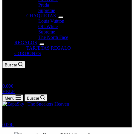
Prada
Supreme
CHAQUETAS
Louis Vuitton
Off-White
Supreme
The North Face
REGALOS
TARJETAS REGALO
CORDONES
Buscar
0.00
€
HELP
Menú
Buscar
0.00
€