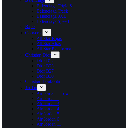
Balenciaga
Balenciaga Triple S
Balenciaga Track
Balenciaga 3XL
Balenciaga Speed
Bape
Converse
All Star Bajas
All Star Altas
All Star Plataforma
Christian Dior
Dior B22
Dior B23
Dior B27
Dior B30
Christian Louboutin
Jordan
Air Jordan 1 Low
Air Jordan 1
Air Jordan 3
Air Jordan 4
Air Jordan 5
Air Jordan 6
Air Jordan 11