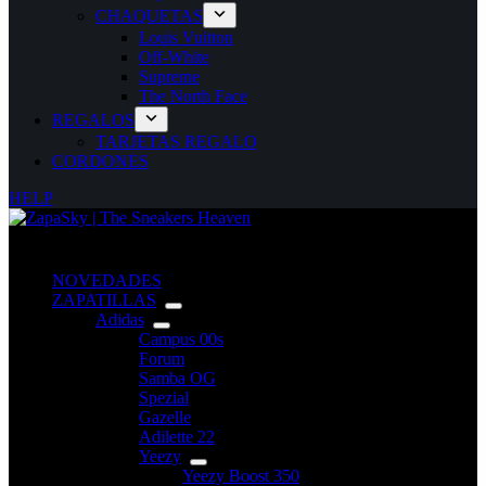
CHAQUETAS
Louis Vuitton
Off-White
Supreme
The North Face
REGALOS
TARJETAS REGALO
CORDONES
HELP
NOVEDADES
ZAPATILLAS
Adidas
Campus 00s
Forum
Samba OG
Spezial
Gazelle
Adilette 22
Yeezy
Yeezy Boost 350