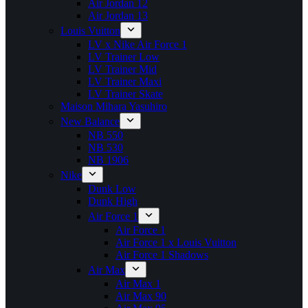
Air Jordan 12
Air Jordan 13
Louis Vuitton
LV x Nike Air Force 1
LV Trainer Low
LV Trainer Mid
LV Trainer Maxi
LV Trainer Skate
Maison Mihara Yasuhiro
New Balance
NB 550
NB 530
NB 1906
Nike
Dunk Low
Dunk High
Air Force 1
Air Force 1
Air Force 1 x Louis Vuitton
Air Force 1 Shadows
Air Max
Air Max 1
Air Max 90