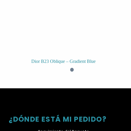
Dior B23 Oblique – Gradient Blue
¿DÓNDE ESTÁ MI PEDIDO?