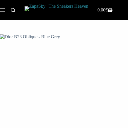
0.00
€