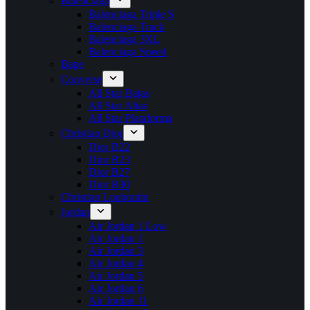
Balenciaga
Balenciaga Triple S
Balenciaga Track
Balenciaga 3XL
Balenciaga Speed
Bape
Converse
All Star Bajas
All Star Altas
All Star Plataforma
Christian Dior
Dior B22
Dior B23
Dior B27
Dior B30
Christian Louboutin
Jordan
Air Jordan 1 Low
Air Jordan 1
Air Jordan 3
Air Jordan 4
Air Jordan 5
Air Jordan 6
Air Jordan 11