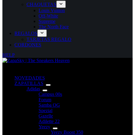
CHAQUETAS
Louis Vuitton
Off-White
Supreme
The North Face
REGALOS
TARJETAS REGALO
CORDONES
HELP
NOVEDADES
ZAPATILLAS
Adidas
Campus 00s
Forum
Samba OG
Spezial
Gazelle
Adilette 22
Yeezy
Yeezy Boost 350