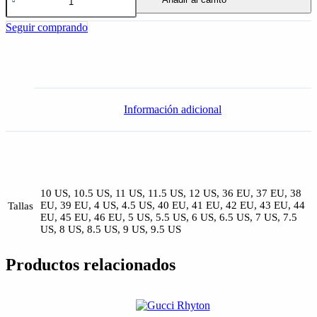
Ace
Embroidered
Seguir comprando
'Bee'
Black
cantidad
Información adicional
10 US, 10.5 US, 11 US, 11.5 US, 12 US, 36 EU, 37 EU, 38
EU, 39 EU, 4 US, 4.5 US, 40 EU, 41 EU, 42 EU, 43 EU, 44
Tallas
EU, 45 EU, 46 EU, 5 US, 5.5 US, 6 US, 6.5 US, 7 US, 7.5
US, 8 US, 8.5 US, 9 US, 9.5 US
Productos relacionados