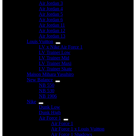
Air Jordan 3
Air Jordan 4
Air Jordan 5
Air Jordan 6
Air Jordan 11
Air Jordan 12
Air Jordan 13
Louis Vuitton
LV x Nike Air Force 1
LV Trainer Low
LV Trainer Mid
LV Trainer Maxi
LV Trainer Skate
Maison Mihara Yasuhiro
New Balance
NB 550
NB 530
NB 1906
Nike
Dunk Low
Dunk High
Air Force 1
Air Force 1
Air Force 1 x Louis Vuitton
Air Force 1 Shadows