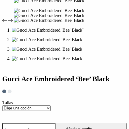
compra
Gucci Ace Embroidered ‘Bee’ Black
Tallas
Gucci
Añadir al carrito