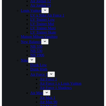
Air Jordan 12
Air Jordan 13
Louis Vuitton
LV x Nike Air Force 1
LV Trainer Low
LV Trainer Mid
LV Trainer Maxi
LV Trainer Skate
Maison Mihara Yasuhiro
New Balance
NB 550
NB 530
NB 1906
Nike
Dunk Low
Dunk High
Air Force 1
Air Force 1
Air Force 1 x Louis Vuitton
Air Force 1 Shadows
Air Max
Air Max 1
Air Max 90