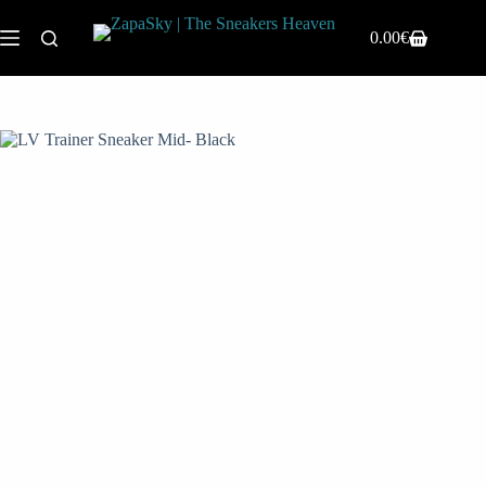
0.00
€