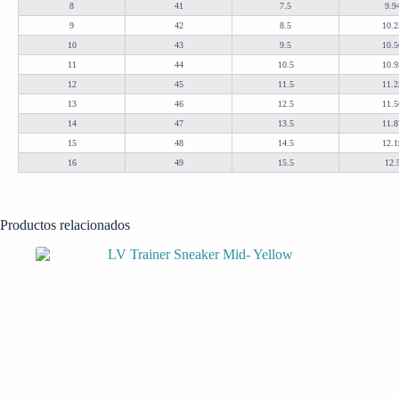
8
41
7.5
9.9
9
42
8.5
10.2
10
43
9.5
10.5
11
44
10.5
10.9
12
45
11.5
11.2
13
46
12.5
11.5
14
47
13.5
11.8
15
48
14.5
12.1
16
49
15.5
12.
Productos relacionados