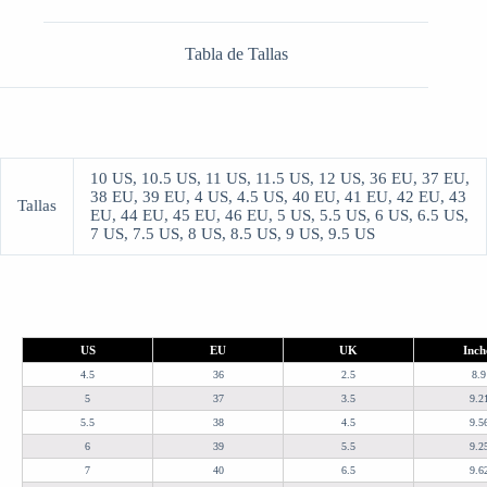
Tabla de Tallas
10 US, 10.5 US, 11 US, 11.5 US, 12 US, 36 EU, 37 EU,
38 EU, 39 EU, 4 US, 4.5 US, 40 EU, 41 EU, 42 EU, 43
Tallas
EU, 44 EU, 45 EU, 46 EU, 5 US, 5.5 US, 6 US, 6.5 US,
7 US, 7.5 US, 8 US, 8.5 US, 9 US, 9.5 US
US
EU
UK
Inch
4.5
36
2.5
8.9
5
37
3.5
9.2
5.5
38
4.5
9.5
6
39
5.5
9.2
7
40
6.5
9.6