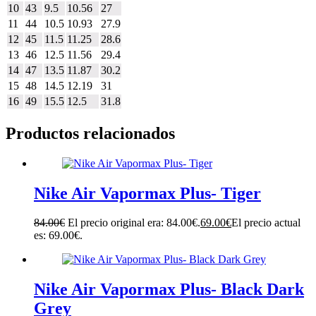
10
43
9.5
10.56
27
11
44
10.5
10.93
27.9
12
45
11.5
11.25
28.6
13
46
12.5
11.56
29.4
14
47
13.5
11.87
30.2
15
48
14.5
12.19
31
16
49
15.5
12.5
31.8
Productos relacionados
Nike Air Vapormax Plus- Tiger
84.00
€
El precio original era: 84.00€.
69.00
€
El precio actual
es: 69.00€.
Nike Air Vapormax Plus- Black Dark
Grey