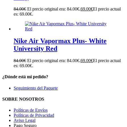
84.00
€
El precio original era: 84.00€.
69.00
€
El precio actual
es: 69.00€.
Nike Air Vapormax Plus- White
University Red
84.00
€
El precio original era: 84.00€.
69.00
€
El precio actual
es: 69.00€.
¿Dónde está mi pedido?
Seguimiento del Paquete
SOBRE NOSOTROS
Políticas de Envíos
Políticas de Privacidad
Aviso Legal
Pago Seguro