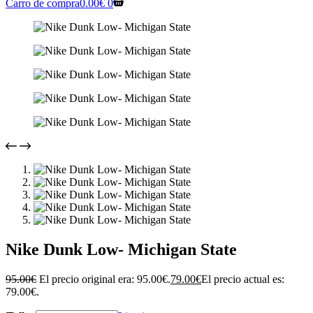
Carro de compra
0.00
€
0
Nike Dunk Low- Michigan State
95.00
€
El precio original era: 95.00€.
79.00
€
El precio actual es:
79.00€.