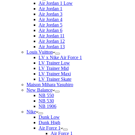
Air Jordan 1 Low
Air Jordan 1
Air Jordan 3
Air Jordan 4
Air Jordan 5
Air Jordan 6
Air Jordan 11
Air Jordan 12
Air Jordan 13
Louis Vuitton
LV x Nike Air Force 1
LV Trainer Low
LV Trainer Mid
LV Trainer Maxi
LV Trainer Skate
Maison Mihara Yasuhiro
New Balance
NB 550
NB 530
NB 1906
Nike
Dunk Low
Dunk High
Air Force 1
Air Force 1