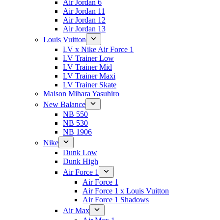
Air Jordan 6
Air Jordan 11
Air Jordan 12
Air Jordan 13
Louis Vuitton
LV x Nike Air Force 1
LV Trainer Low
LV Trainer Mid
LV Trainer Maxi
LV Trainer Skate
Maison Mihara Yasuhiro
New Balance
NB 550
NB 530
NB 1906
Nike
Dunk Low
Dunk High
Air Force 1
Air Force 1
Air Force 1 x Louis Vuitton
Air Force 1 Shadows
Air Max