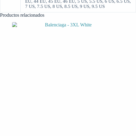
EU, 44 EU, 45 EU, 46 EU, 5 US, 5.5 US, 6 US, 6.5 US,
7 US, 7.5 US, 8 US, 8.5 US, 9 US, 9.5 US
Productos relacionados