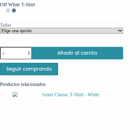
Off White T-Shirt
Tallas
Off
Añadir al carrito
White
T-
Shirt
Seguir comprando
cantidad
Productos relacionados