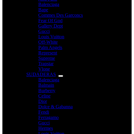
Balenciaga
Bape
Commes Des Garçoncs
Fear Of God
Gallery Dept
Gucci
Louis Vuitton
Off-White
Palm Angels
Represent
Supreme
Trapstar
Vlone
SUDADERAS
Balenciaga
Balmain
Burberry
Celine
Dior
Dolce & Gabanna
Fendi
Ferragamo
Gucci
Hermes
Louis Vuitton