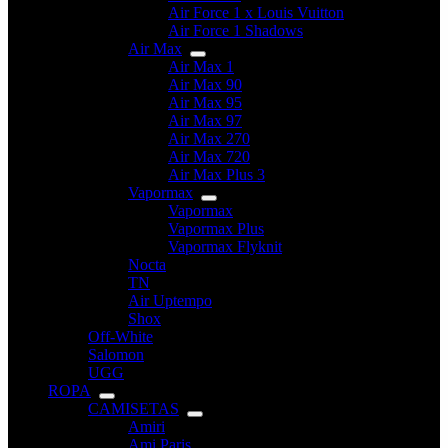
Air Force 1 x Louis Vuitton
Air Force 1 Shadows
Air Max
Air Max 1
Air Max 90
Air Max 95
Air Max 97
Air Max 270
Air Max 720
Air Max Plus 3
Vapormax
Vapormax
Vapormax Plus
Vapormax Flyknit
Nocta
TN
Air Uptempo
Shox
Off-White
Salomon
UGG
ROPA
CAMISETAS
Amiri
Ami Paris