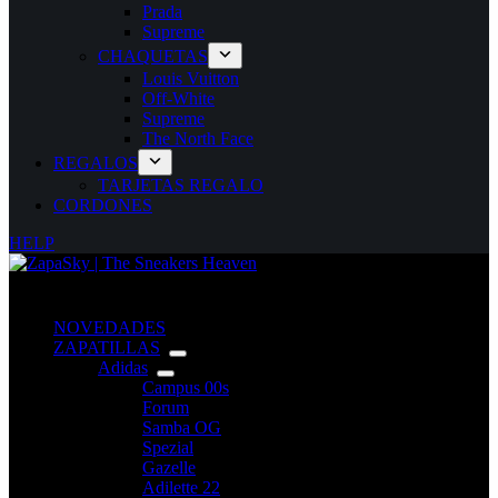
Prada
Supreme
CHAQUETAS
Louis Vuitton
Off-White
Supreme
The North Face
REGALOS
TARJETAS REGALO
CORDONES
HELP
NOVEDADES
ZAPATILLAS
Adidas
Campus 00s
Forum
Samba OG
Spezial
Gazelle
Adilette 22