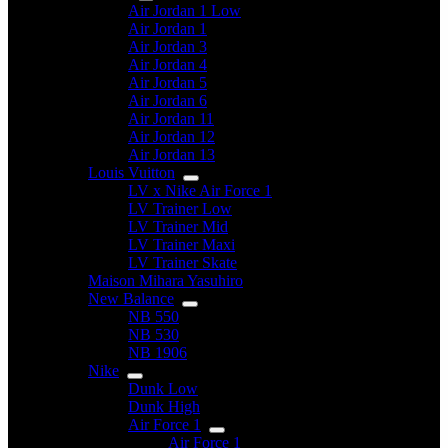
Air Jordan 1 Low
Air Jordan 1
Air Jordan 3
Air Jordan 4
Air Jordan 5
Air Jordan 6
Air Jordan 11
Air Jordan 12
Air Jordan 13
Louis Vuitton
LV x Nike Air Force 1
LV Trainer Low
LV Trainer Mid
LV Trainer Maxi
LV Trainer Skate
Maison Mihara Yasuhiro
New Balance
NB 550
NB 530
NB 1906
Nike
Dunk Low
Dunk High
Air Force 1
Air Force 1