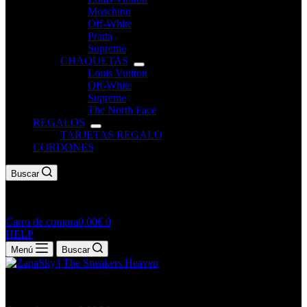
Moschino
Off-White
Prada
Supreme
CHAQUETAS
Louis Vuitton
Off-White
Supreme
The North Face
REGALOS
TARJETAS REGALO
CORDONES
Buscar
Carro de compra
0.00
€
0
HELP
Menú
Buscar