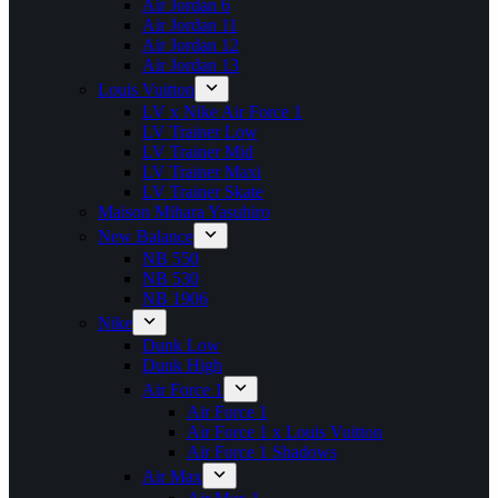
Air Jordan 6
Air Jordan 11
Air Jordan 12
Air Jordan 13
Louis Vuitton
LV x Nike Air Force 1
LV Trainer Low
LV Trainer Mid
LV Trainer Maxi
LV Trainer Skate
Maison Mihara Yasuhiro
New Balance
NB 550
NB 530
NB 1906
Nike
Dunk Low
Dunk High
Air Force 1
Air Force 1
Air Force 1 x Louis Vuitton
Air Force 1 Shadows
Air Max