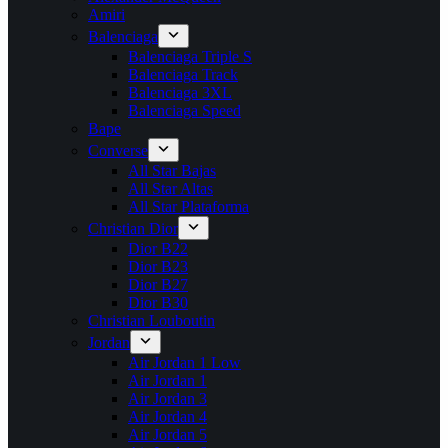
Amiri
Balenciaga
Balenciaga Triple S
Balenciaga Track
Balenciaga 3XL
Balenciaga Speed
Bape
Converse
All Star Bajas
All Star Altas
All Star Plataforma
Christian Dior
Dior B22
Dior B23
Dior B27
Dior B30
Christian Louboutin
Jordan
Air Jordan 1 Low
Air Jordan 1
Air Jordan 3
Air Jordan 4
Air Jordan 5