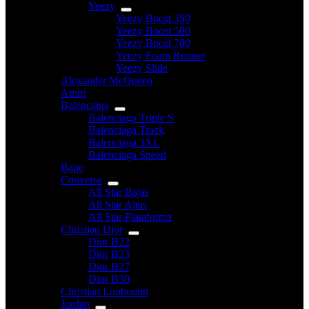
Yeezy
Yeezy Boost 350
Yeezy Boost 500
Yeezy Boost 700
Yeezy Foam Runner
Yeezy Slide
Alexander McQueen
Amiri
Balenciaga
Balenciaga Triple S
Balenciaga Track
Balenciaga 3XL
Balenciaga Speed
Bape
Converse
All Star Bajas
All Star Altas
All Star Plataforma
Christian Dior
Dior B22
Dior B23
Dior B27
Dior B30
Christian Louboutin
Jordan