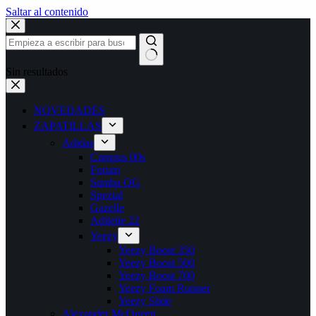
Saltar al contenido
Sin resultados
NOVEDADES
ZAPATILLAS
Adidas
Campus 00s
Forum
Samba OG
Spezial
Gazelle
Adilette 22
Yeezy
Yeezy Boost 350
Yeezy Boost 500
Yeezy Boost 700
Yeezy Foam Runner
Yeezy Slide
Alexander McQueen