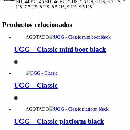
EU, 44 EU, 45 EU, 46 EU, 5 US, 5.5 US, 6 US, 6.5 US, 7
US, 7.5 US, 8 US, 8.5 US, 9 US, 9.5 US
Productos relacionados
AGOTADO
UGG – Classic mini boot black
UGG – Classic
AGOTADO
UGG – Classic platform black