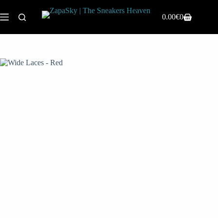
0.00
€
0